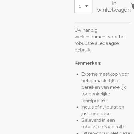
In
winkelwagen
Uw handig
werkinstrument voor het
robuuste alledaagse
gebruik.
Kenmerken:
Externe meetkop voor
het gemakkelijker
bereiken van moeilijk
toegankelijke
meetpunten
Inclusief nulplaat en
justeerbladen
Geleverd in een
robuuste draagkoffer
Offset-Accur: Met deze