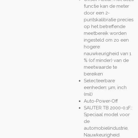
functie kan de meter
door een 2-
puntskalibratie precies
op het betreffende
meetbereik worden
ingesteld om zo een
hogere
nauwkeurigheid van 1
% (of minder) van de
meetwaarde te
bereiken
Selecteerbare
eenheden: µm, inch
(mil)
Auto-Power-Off
SAUTER TB 2000-0.1F.:
Speciaal model voor
de
automobielindustrie,
Nauwkeurigheid