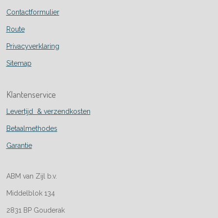
Contactformulier
Route
Privacyverklaring
Sitemap
Klantenservice
Levertijd & verzendkosten
Betaalmethodes
Garantie
ABM van Zijl b.v.
Middelblok 134
2831 BP Gouderak