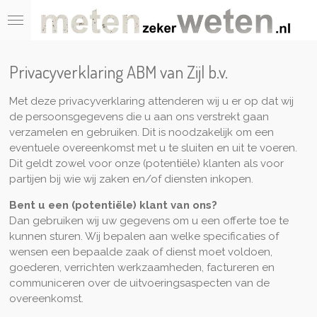
Ga
direct
naar
de
Privacyverklaring ABM van Zijl b.v.
hoofdinhoud
Met deze privacyverklaring attenderen wij u er op dat wij
de persoonsgegevens die u aan ons verstrekt gaan
verzamelen en gebruiken. Dit is noodzakelijk om een
eventuele overeenkomst met u te sluiten en uit te voeren.
Dit geldt zowel voor onze (potentiële) klanten als voor
partijen bij wie wij zaken en/of diensten inkopen.
Bent u een (potentiële) klant van ons?
Dan gebruiken wij uw gegevens om u een offerte toe te
kunnen sturen. Wij bepalen aan welke specificaties of
wensen een bepaalde zaak of dienst moet voldoen,
goederen, verrichten werkzaamheden, factureren en
communiceren over de uitvoeringsaspecten van de
overeenkomst.