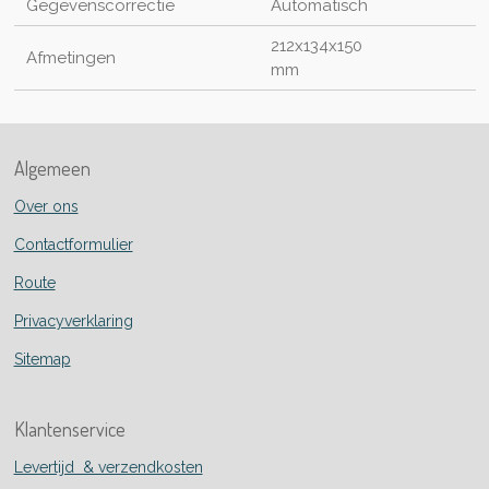
Gegevenscorrectie
Automatisch
212x134x150
Afmetingen
mm
Algemeen
Over ons
Contactformulier
Route
Privacyverklaring
Sitemap
Klantenservice
Levertijd & verzendkosten