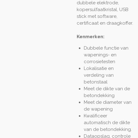
dubbele elektrode,
kopersulfaatkristal, USB
stick met software,
certificaat en draagkoffer.
Kenmerken:
Dubbele functie van
wapenings- en
corrosietesten
Lokalisatie en
verdeling van
betonstaal
Meet de dikte van de
betondekking
Meet de diameter van
de wapening
Kwalificeer
automatisch de dikte
van de betondekking.
Dataopslag, controle